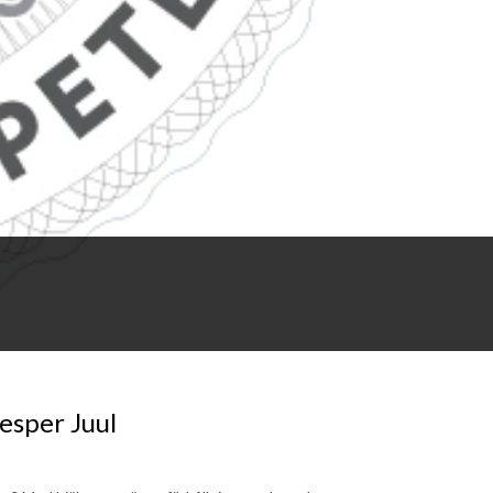
Jesper Juul