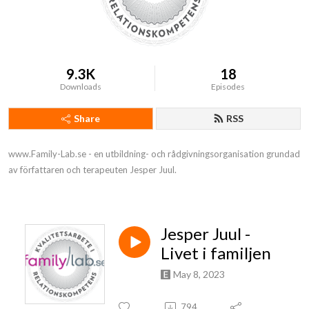
9.3K
18
Downloads
Episodes
Share
RSS
www.Family-Lab.se - en utbildning- och rådgivningsorganisation grundad 
av författaren och terapeuten Jesper Juul.
Jesper Juul -
Livet i familjen
May 8, 2023
794